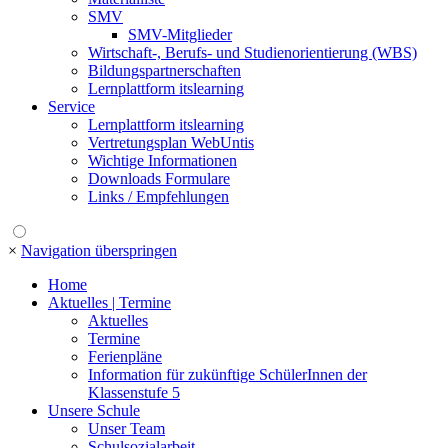
SMV
SMV-Mitglieder
Wirtschaft-, Berufs- und Studienorientierung (WBS)
Bildungspartnerschaften
Lernplattform itslearning
Service
Lernplattform itslearning
Vertretungsplan WebUntis
Wichtige Informationen
Downloads Formulare
Links / Empfehlungen
×
Navigation überspringen
Home
Aktuelles | Termine
Aktuelles
Termine
Ferienpläne
Information für zukünftige SchülerInnen der
Klassenstufe 5
Unsere Schule
Unser Team
Schulsozialarbeit