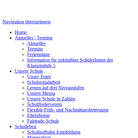
Navigation überspringen
Home
Aktuelles | Termine
Aktuelles
Termine
Ferienpläne
Information für zukünftige SchülerInnen der
Klassenstufe 5
Unsere Schule
Unser Team
Schulsozialarbeit
Lernen auf drei Niveaustufen
Unsere Mensa
Unsere Schule in Zahlen
Schulförderverein
Flexible Früh- und Nachmittagsbetreuung
Elternbeirat
Fairtrade-Schule
Schulleben
Schullaufbahn Empfehlung
Materialliste