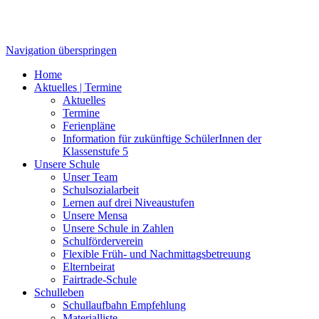
Navigation überspringen
Home
Aktuelles | Termine
Aktuelles
Termine
Ferienpläne
Information für zukünftige SchülerInnen der
Klassenstufe 5
Unsere Schule
Unser Team
Schulsozialarbeit
Lernen auf drei Niveaustufen
Unsere Mensa
Unsere Schule in Zahlen
Schulförderverein
Flexible Früh- und Nachmittagsbetreuung
Elternbeirat
Fairtrade-Schule
Schulleben
Schullaufbahn Empfehlung
Materialliste