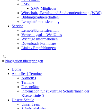
SMV
SMV-Mitglieder
Wirtschaft-, Berufs- und Studienorientierung (WBS)
Bildungspartnerschaften
Lernplattform itslearning
Service
Lernplattform itslearning
Vertretungsplan WebUntis
Wichtige Informationen
Downloads Formulare
Links / Empfehlungen
×
Navigation überspringen
Home
Aktuelles | Termine
Aktuelles
Termine
Ferienpläne
Information für zukünftige SchülerInnen der
Klassenstufe 5
Unsere Schule
Unser Team
Schulsozialarbeit