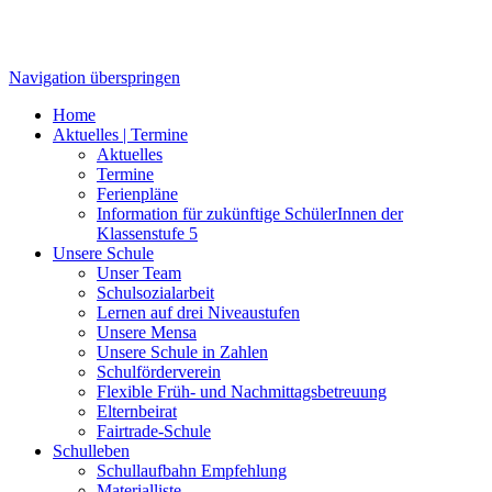
Navigation überspringen
Home
Aktuelles | Termine
Aktuelles
Termine
Ferienpläne
Information für zukünftige SchülerInnen der
Klassenstufe 5
Unsere Schule
Unser Team
Schulsozialarbeit
Lernen auf drei Niveaustufen
Unsere Mensa
Unsere Schule in Zahlen
Schulförderverein
Flexible Früh- und Nachmittagsbetreuung
Elternbeirat
Fairtrade-Schule
Schulleben
Schullaufbahn Empfehlung
Materialliste