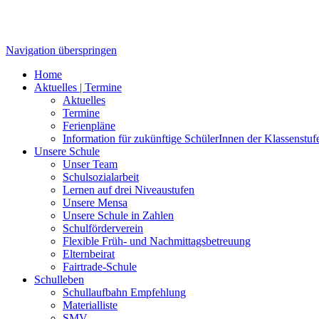
Navigation überspringen
Home
Aktuelles | Termine
Aktuelles
Termine
Ferienpläne
Information für zukünftige SchülerInnen der Klassenstuf
Unsere Schule
Unser Team
Schulsozialarbeit
Lernen auf drei Niveaustufen
Unsere Mensa
Unsere Schule in Zahlen
Schulförderverein
Flexible Früh- und Nachmittagsbetreuung
Elternbeirat
Fairtrade-Schule
Schulleben
Schullaufbahn Empfehlung
Materialliste
SMV