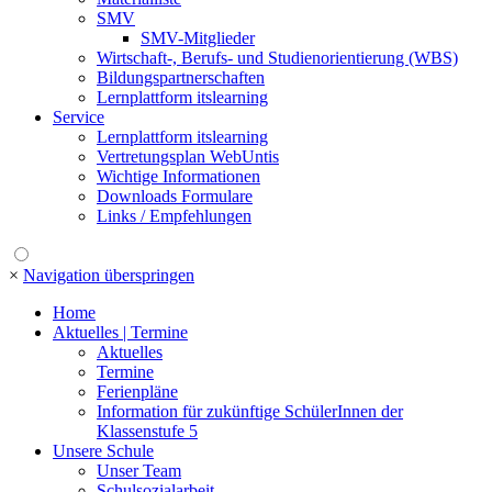
SMV
SMV-Mitglieder
Wirtschaft-, Berufs- und Studienorientierung (WBS)
Bildungspartnerschaften
Lernplattform itslearning
Service
Lernplattform itslearning
Vertretungsplan WebUntis
Wichtige Informationen
Downloads Formulare
Links / Empfehlungen
×
Navigation überspringen
Home
Aktuelles | Termine
Aktuelles
Termine
Ferienpläne
Information für zukünftige SchülerInnen der
Klassenstufe 5
Unsere Schule
Unser Team
Schulsozialarbeit