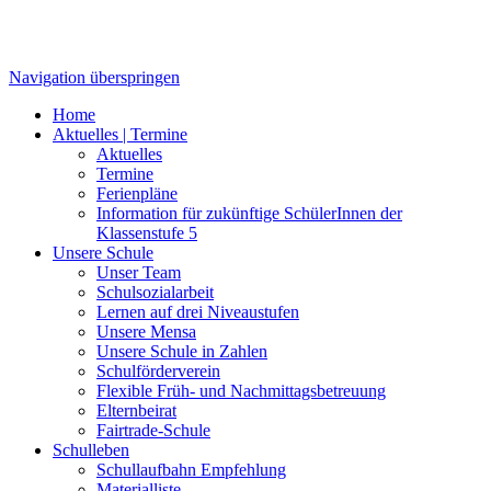
Navigation überspringen
Home
Aktuelles | Termine
Aktuelles
Termine
Ferienpläne
Information für zukünftige SchülerInnen der
Klassenstufe 5
Unsere Schule
Unser Team
Schulsozialarbeit
Lernen auf drei Niveaustufen
Unsere Mensa
Unsere Schule in Zahlen
Schulförderverein
Flexible Früh- und Nachmittagsbetreuung
Elternbeirat
Fairtrade-Schule
Schulleben
Schullaufbahn Empfehlung
Materialliste