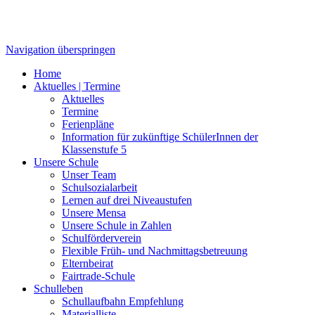
Navigation überspringen
Home
Aktuelles | Termine
Aktuelles
Termine
Ferienpläne
Information für zukünftige SchülerInnen der
Klassenstufe 5
Unsere Schule
Unser Team
Schulsozialarbeit
Lernen auf drei Niveaustufen
Unsere Mensa
Unsere Schule in Zahlen
Schulförderverein
Flexible Früh- und Nachmittagsbetreuung
Elternbeirat
Fairtrade-Schule
Schulleben
Schullaufbahn Empfehlung
Materialliste