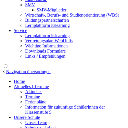
SMV
SMV-Mitglieder
Wirtschaft-, Berufs- und Studienorientierung (WBS)
Bildungspartnerschaften
Lernplattform itslearning
Service
Lernplattform itslearning
Vertretungsplan WebUntis
Wichtige Informationen
Downloads Formulare
Links / Empfehlungen
×
Navigation überspringen
Home
Aktuelles | Termine
Aktuelles
Termine
Ferienpläne
Information für zukünftige SchülerInnen der
Klassenstufe 5
Unsere Schule
Unser Team
Schulsozialarbeit