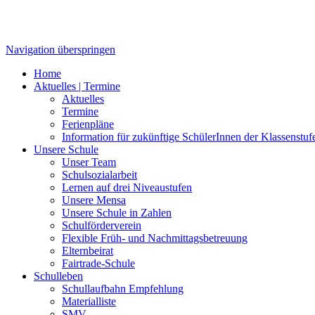
Navigation überspringen
Home
Aktuelles | Termine
Aktuelles
Termine
Ferienpläne
Information für zukünftige SchülerInnen der Klassenstuf
Unsere Schule
Unser Team
Schulsozialarbeit
Lernen auf drei Niveaustufen
Unsere Mensa
Unsere Schule in Zahlen
Schulförderverein
Flexible Früh- und Nachmittagsbetreuung
Elternbeirat
Fairtrade-Schule
Schulleben
Schullaufbahn Empfehlung
Materialliste
SMV