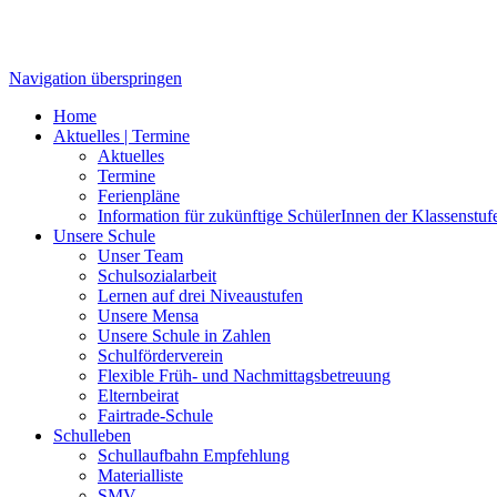
Navigation überspringen
Home
Aktuelles | Termine
Aktuelles
Termine
Ferienpläne
Information für zukünftige SchülerInnen der Klassenstuf
Unsere Schule
Unser Team
Schulsozialarbeit
Lernen auf drei Niveaustufen
Unsere Mensa
Unsere Schule in Zahlen
Schulförderverein
Flexible Früh- und Nachmittagsbetreuung
Elternbeirat
Fairtrade-Schule
Schulleben
Schullaufbahn Empfehlung
Materialliste
SMV