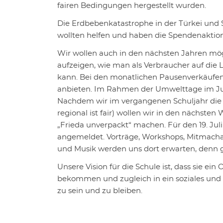
fairen Bedingungen hergestellt wurden.
Die Erdbebenkatastrophe in der Türkei und 
wollten helfen und haben die Spendenaktion
Wir wollen auch in den nächsten Jahren mög
aufzeigen, wie man als Verbraucher auf die
kann. Bei den monatlichen Pausenverkäufen 
anbieten. Im Rahmen der Umwelttage im Jun
Nachdem wir im vergangenen Schuljahr die 
regional ist fair) wollen wir in den nächst
„Frieda unverpackt“ machen. Für den 19. Jul
angemeldet. Vorträge, Workshops, Mitmach
und Musik werden uns dort erwarten, denn
Unsere Vision für die Schule ist, dass sie ei
bekommen und zugleich in ein soziales und 
zu sein und zu bleiben.