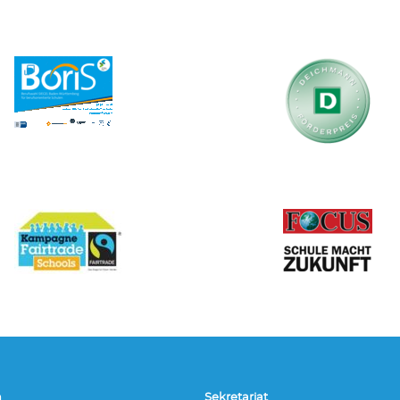
h
Sekretariat