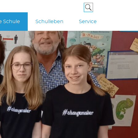
e Schule
Schulleben
Service