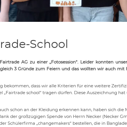
trade-School
Fairtrade AG zu einer „Fotosession“. Leider konnten unse
 gleich 3 Gründe zum Feiern und das wollten wir auch mit F
bekommen, dass wir alle Kriterien für eine weitere Zertifi
tel „Fairtrade school“ tragen dürfen. Diese Auszeichnung hat
 auch schon an der Kleidung erkennen kann, haben sich die
. Dank der großzügigen Spende von Herrn Necker (Necker G
i der Schülerfirma „changemakers“ bestellen, die in Banglad