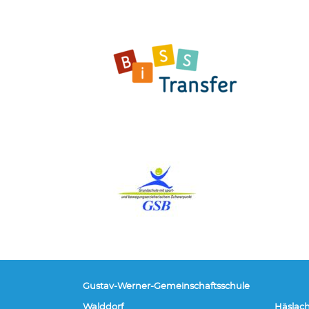
Gustav-Werner-Gemeinschaftsschule
Walddorf
Häslac